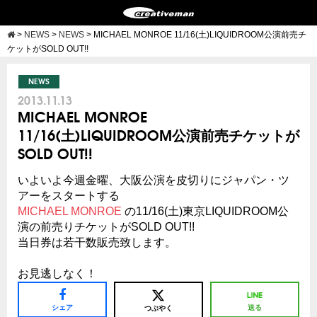
>
NEWS
>
NEWS
>
MICHAEL MONROE 11/16(土)LIQUIDROOM公演前売チ
ケットがSOLD OUT!!
NEWS
2013.11.13
MICHAEL MONROE
11/16(土)LIQUIDROOM公演前売チケットが
SOLD OUT!!
いよいよ今週金曜、大阪公演を皮切りにジャパン・ツ
アーをスタートする
MICHAEL MONROE
の11/16(土)東京LIQUIDROOM公
演の前売りチケットがSOLD OUT!!
当日券は若干数販売致します。
お見逃しなく！
シェア
送る
つぶやく