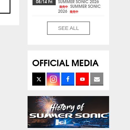
08/14 Fri
SUMMER SONIC 2026
SUMMER SONIC
発売中
2026
発売中
SEE ALL
OFFICIAL MEDIA