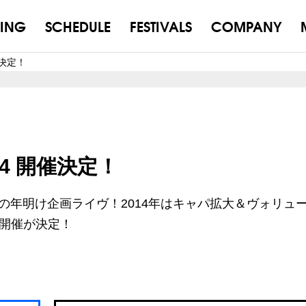
ING
SCHEDULE
FESTIVALS
COMPANY
開催決定！
014 開催決定！
恒例の年明け企画ライヴ！2014年はキャパ拡大＆ヴォリュ
阪開催が決定！