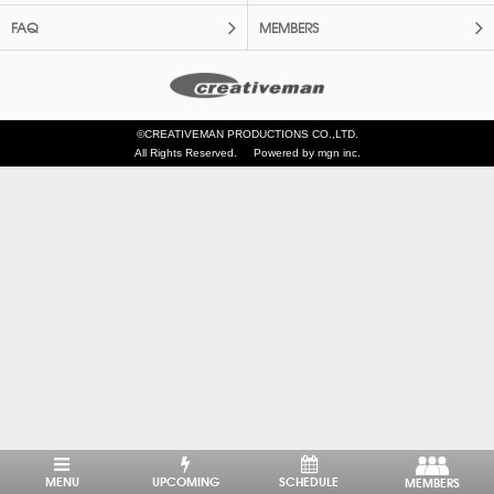
FAQ
MEMBERS
©CREATIVEMAN PRODUCTIONS CO.,LTD.
All Rights Reserved.
Powered by mgn inc.
MENU
UPCOMING
SCHEDULE
MEMBERS