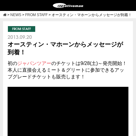
>
NEWS
>
FROM STAFF
>
オースティン・マホーンからメッセージが到着！
FROM STAFF
2013.09.20
オースティン・マホーンからメッセージが
到着！
初の
ジャパンツアー
のチケットは9/28(土)～発売開始！
本人に直接会えるミート＆グリートに参加できるアッ
プグレードチケットも販売します！