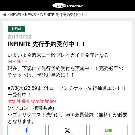
>
NEWS
>
NEWS
>
INFINITE 先行予約受付中！！
NEWS
2013.07.02
INFINITE 先行予約受付中！！
いよいよ今週末に一般プレイガイド発売となる
INFINITE
！！
現在、下記にて先行予約受付を実施中！！完売必至の
チケットは、ぜひお早めに！！
■7/3(水)23:59まで! ローソンチケット先行抽選エントリ
ー受付中！！
http://l-tike.com/infinite/
(パソコン・携帯共通)
※プレリクエスト先行は、web会員登録（無料）が必要
となります。