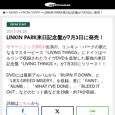
>
NEWS
>
FROM STAFF
>
LINKIN PARK来日記念盤が7月3日に発売！
FROM STAFF
2013.06.24
LINKIN PARK来日記念盤が7月3日に発売！
サマーソニック2013
出演の、リンキン・パークの新た
なるマスターピース『LIVING THINGS』にドイツはベ
ルリンで収録されたライヴDVDを追加した最強の来日
記念盤『LIVING THINGS +』が
7月3日にリリース！！
DVDには最新アルバムから「BURN IT DOWN」と
「LIES GREED MISERY」を収録。更に「FAINT」、
「NUMB」、「WHAT I’VE DONE」、「BLEED IT
OUT」などのヒット曲など全19曲・約74分収録。
詳細は
こちら
から