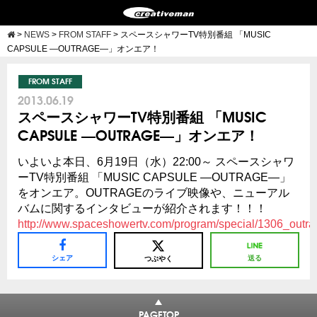
>
NEWS
>
FROM STAFF
>
スペースシャワーTV特別番組 「MUSIC
CAPSULE ―OUTRAGE―」オンエア！
FROM STAFF
2013.06.19
スペースシャワーTV特別番組 「MUSIC
CAPSULE ―OUTRAGE―」オンエア！
いよいよ本日、6月19日（水）22:00～ スペースシャワ
ーTV特別番組 「MUSIC CAPSULE ―OUTRAGE―」
をオンエア。OUTRAGEのライブ映像や、ニューアル
バムに関するインタビューが紹介されます！！！
http://www.spaceshowertv.com/program/special/1306_outra
シェア
送る
つぶやく
PAGETOP