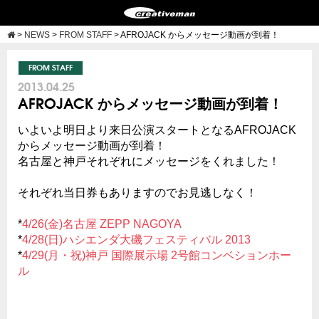
>
NEWS
>
FROM STAFF
>
AFROJACK からメッセージ動画が到着！
FROM STAFF
2013.04.25
AFROJACK からメッセージ動画が到着！
いよいよ明日より来日公演スタートとなるAFROJACK
からメッセージ動画が到着！
名古屋と神戸それぞれにメッセージをくれました！
それぞれ当日券もありますのでお見逃しなく！
*
4/26(金)名古屋 ZEPP NAGOYA
*
4/28(日)ハシエンダ大磯フェスティバル 2013
*
4/29(月・祝)神戸 国際展示場 2号館コンベションホー
ル