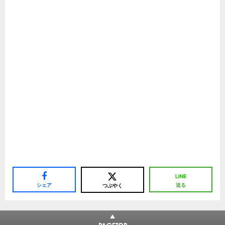
シェア
送る
つぶやく