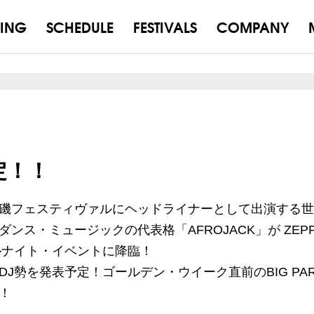
ING
SCHEDULE
FESTIVALS
COMPANY
定！！
磯フェスティヴァルにヘッドライナーとして出演する世
ンス・ミュージックの代表格「AFROJACK」が ZEP
ールナイト・イベントに降臨！
J勢を発表予定！ゴールデン・ウイーク直前のBIG PAR
！