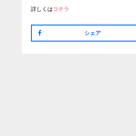
詳しくは
コチラ
シェア