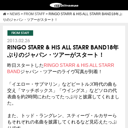
>
NEWS
>
FROM STAFF
>
RINGO STARR & HIS ALL STARR BAND18年ぶ
りのジャパン・ツアーがスタート！
FROM STAFF
2013.02.26
RINGO STARR & HIS ALL STARR BAND18年
ぶりのジャパン・ツアーがスタート！
昨日スタートした
RINGO STARR & HIS ALL STARR
BAND
ジャパン・ツアーのライヴ写真が到着！
「イエロー・サブマリン」などビートルズ時代の曲も
交え「マッチボックス」「ウイングス」などソロの代
表曲を約2時間にわたってたっぷりと披露してくれまし
た。
また、トッド・ラングレン、スティーヴ・ルカサーら
もそれぞれの名曲を披露してくれるなど見応えたっぷ