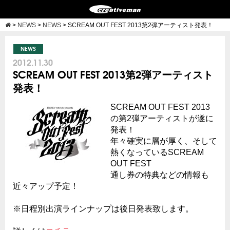
>
NEWS
>
NEWS
>
SCREAM OUT FEST 2013第2弾アーティスト発表！
NEWS
2012.11.30
SCREAM OUT FEST 2013第2弾アーティスト
発表！
SCREAM OUT FEST 2013
の第2弾アーティストが遂に
発表！
年々確実に層が厚く、そして
熱くなっているSCREAM
OUT FEST
通し券の特典などの情報も
近々アップ予定！
※日程別出演ラインナップは後日発表致します。