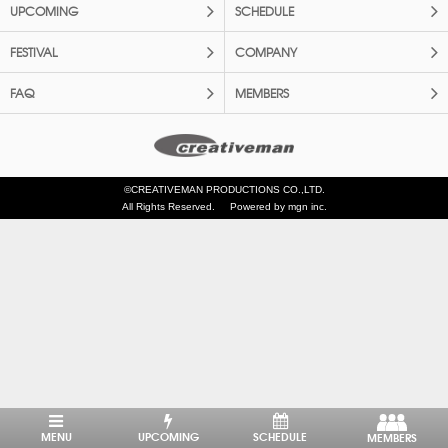
UPCOMING
SCHEDULE
FESTIVAL
COMPANY
FAQ
MEMBERS
©CREATIVEMAN PRODUCTIONS CO.,LTD.
All Rights Reserved.
Powered by mgn inc.
MENU
UPCOMING
SCHEDULE
MEMBERS