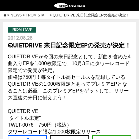
>
NEWS
>
FROM STAFF
>
QUIETDRIVE 来日記念限定EPの発売が決定！
FROM STAFF
2012.08.28
QUIETDRIVE 来日記念限定EPの発売が決定！
QUIETDRIVEが今回の来日記念として、新曲を含めた4
曲入りEPを1,000枚限定で、10月3日にタワーレコード
限定での発売が決定。
価格は750円！毎タイトル高セールスを記録している
QUIETDRIVEの1,000枚限定とあってプレミアEPとな
ることは必至！このプレミアEPをゲットして、リリー
ス直後の来日に備えよう！
QUIETDRIVE
“タイトル未定”
TWLT-0076 750円（税込）
タワーレコード限定/1,000枚限定リリース