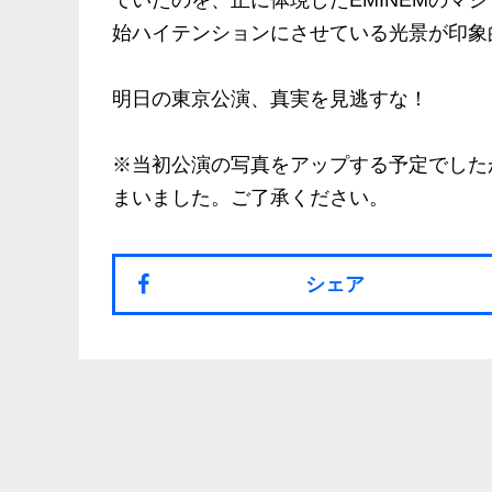
ていたのを、正に体現したEMINEMのマ
始ハイテンションにさせている光景が印象
明日の東京公演、真実を見逃すな！
※当初公演の写真をアップする予定でした
まいました。ご了承ください。
シェア