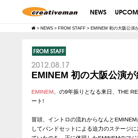
NEWS
UPCOM
>
NEWS
>
FROM STAFF
>
EMINEM 初の大阪公
FROM STAFF
2012.08.17
EMINEM 初の大阪公
EMINEM
、の9年振りとなる来日、THE RE
ート!
冒頭、イントロの流れからなんとEMINE
してバンドセットによる迫力のステージに