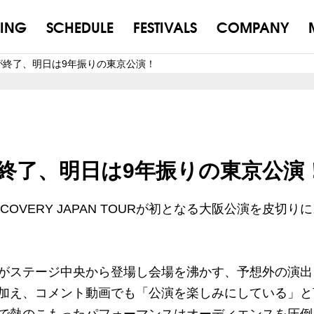
ING
SCHEDULE
FESTIVALS
COMPANY
演が終了、明日は9年振りの東京公演！
演が終了、明日は9年振りの東京公演
COVERY JAPAN TOURが初となる大阪公演を皮切り
Mがステージ中央から登場し会場を沸かす、予想外の演出
加え、コメント動画でも「公演を楽しみにしている」と