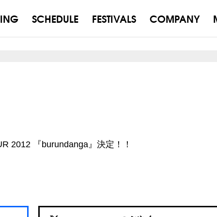
ING
SCHEDULE
FESTIVALS
COMPANY
OUR 2012 『burundanga』決定！！