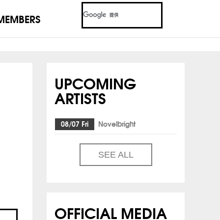
MEMBERS
UPCOMING
ARTISTS
08/07 Fri
Novelbright
SEE ALL
OFFICIAL MEDIA