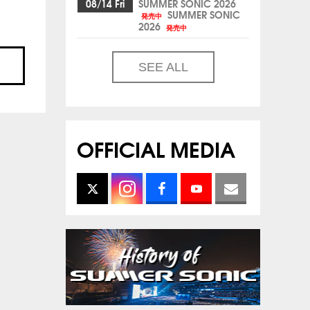
08/14 Fri
SUMMER SONIC 2026
SUMMER SONIC
発売中
2026
発売中
SEE ALL
OFFICIAL MEDIA