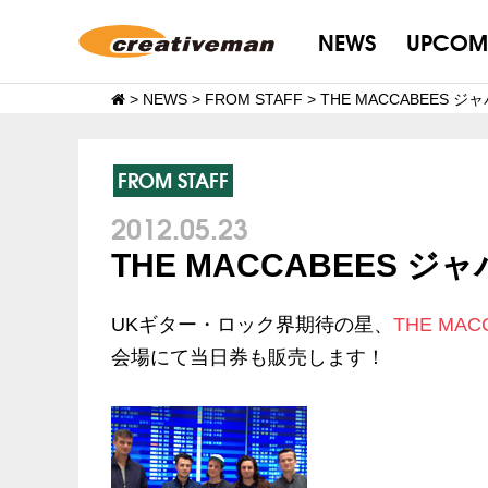
NEWS
UPCOM
>
NEWS
>
FROM STAFF
>
THE MACCABEES
FROM STAFF
2012.05.23
THE MACCABEES
UKギター・ロック界期待の星、
THE MAC
会場にて当日券も販売します！