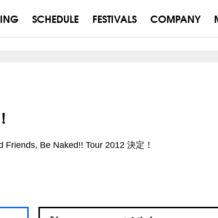
ING
SCHEDULE
FESTIVALS
COMPANY
！
 Friends, Be Naked!! Tour 2012 決定！