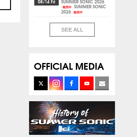
08/14 Fri
SUMMER SONIC 2026
SUMMER SONIC
発売中
2026
発売中
SEE ALL
OFFICIAL MEDIA