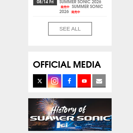
08/14 Fri
SUMMER SONIC 2026
SUMMER SONIC
発売中
2026
発売中
SEE ALL
OFFICIAL MEDIA