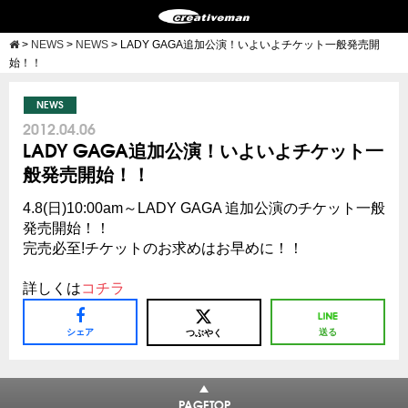
>
NEWS
>
NEWS
>
LADY GAGA追加公演！いよいよチケット一般発売開
始！！
NEWS
2012.04.06
LADY GAGA追加公演！いよいよチケット一
般発売開始！！
4.8(日)10:00am～LADY GAGA 追加公演のチケット一般
発売開始！！
完売必至!チケットのお求めはお早めに！！
詳しくは
コチラ
シェア
送る
つぶやく
PAGETOP