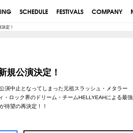
ING
SCHEDULE
FESTIVALS
COMPANY
公演決定！
AH 新規公演決定！
公演中止となってしまった元祖スラッシュ・メタラー
ヴィ・ロック界のドリーム・チームHELLYEAHによる最
が待望の再決定！！