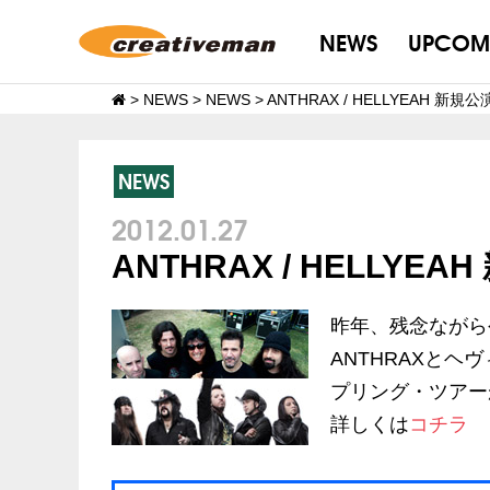
NEWS
UPCOM
>
NEWS
>
NEWS
>
ANTHRAX / HELLYEAH 新規
NEWS
2012.01.27
ANTHRAX / HELLYE
昨年、残念ながら
ANTHRAXとヘ
プリング・ツアー
詳しくは
コチラ