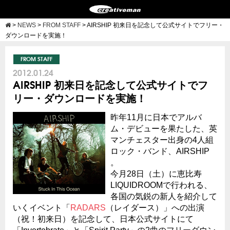
>
NEWS
>
FROM STAFF
>
AIRSHIP 初来日を記念して公式サイトでフリー・
ダウンロードを実施！
FROM STAFF
2012.01.24
AIRSHIP 初来日を記念して公式サイトでフ
リー・ダウンロードを実施！
昨年11月に日本でアルバ
ム・デビューを果たした、英
マンチェスター出身の4人組
ロック・バンド、AIRSHIP
。
今月28日（土）に恵比寿
LIQUIDROOMで行われる、
各国の気鋭の新人を紹介して
いくイベント「
RADARS
（レイダース）」への出演
（祝！初来日）を記念して、日本公式サイトにて