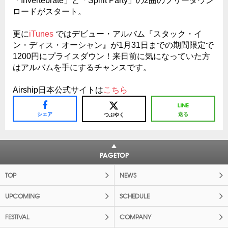
「Invertebrate」と「Spirit Party」の2曲のフリーダウン
ロードがスタート。
更に
iTunes
ではデビュー・アルバム『スタック・イ
ン・ディス・オーシャン』が1月31日までの期間限定で
1200円にプライスダウン！来日前に気になっていた方
はアルバムを手にするチャンスです。
Airship日本公式サイトは
こちら
シェア
送る
つぶやく
PAGETOP
TOP
NEWS
UPCOMING
SCHEDULE
FESTIVAL
COMPANY