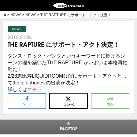
>
NEWS
>
NEWS
>
THE RAPTURE にサポート・アクト決定！
NEWS
2012.01.05
THE RAPTURE にサポート・アクト決定！
ダンス・ロック・パンクというキーワードに於けるシ
ーンの礎を築いたTHE RAPTURE がいよいよ本格再始
動だ！
2/28恵比寿LIQUIDROOM公演にサポート・アクトとし
てthe telephones の出演が決定！
詳しくは
コチラ
シェア
送る
つぶやく
PAGETOP