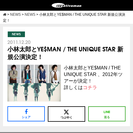
>
NEWS
>
NEWS
>
小林太郎とYE$MAN / THE UNIQUE STAR 新規公演決
定！
NEWS
2011.12.20
小林太郎とYE$MAN / THE UNIQUE STAR 新
規公演決定！
小林太郎とYE$MAN / THE
UNIQUE STAR 、2012年ツ
アーが決定！
詳しくは
コチラ
シェア
送る
つぶやく