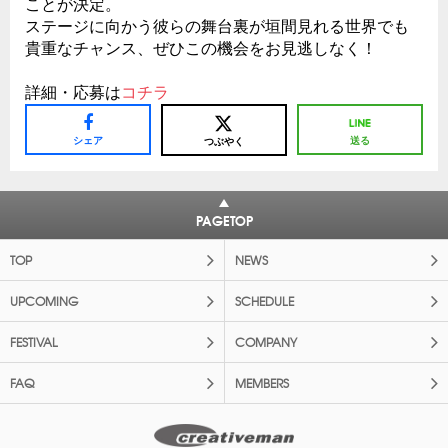
ことが決定。
ステージに向かう彼らの舞台裏が垣間見れる世界でも
貴重なチャンス、ぜひこの機会をお見逃しなく！
詳細・応募は
コチラ
シェア
送る
つぶやく
PAGETOP
TOP
NEWS
UPCOMING
SCHEDULE
FESTIVAL
COMPANY
FAQ
MEMBERS