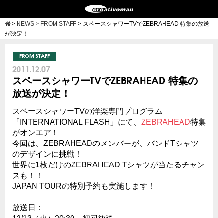
>
NEWS
>
FROM STAFF
>
スペースシャワーTVでZEBRAHEAD 特集の放送
が決定！
FROM STAFF
2011.12.07
スペースシャワーTVでZEBRAHEAD 特集の
放送が決定！
スペースシャワーTVの洋楽専門プログラム
「INTERNATIONAL FLASH」にて、
ZEBRAHEAD
特集
がオンエア！
今回は、ZEBRAHEADのメンバーが、バンドTシャツ
のデザインに挑戦！
世界に1枚だけのZEBRAHEAD Tシャツが当たるチャン
スも！！
JAPAN TOURの特別予約も実施します！
放送日：