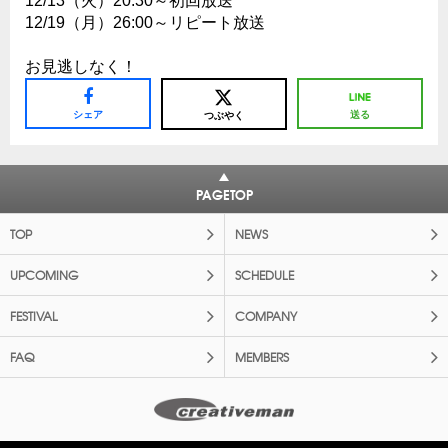
12/13（火）20:30～初回放送
12/19（月）26:00～リピート放送
お見逃しなく！
シェア
送る
つぶやく
PAGETOP
TOP
NEWS
UPCOMING
SCHEDULE
FESTIVAL
COMPANY
FAQ
MEMBERS