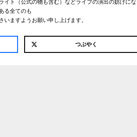
ライト（公式の物も含む）などライブの演出の妨げにな
ある全てのも
さいますようお願い申し上げます。
つぶやく