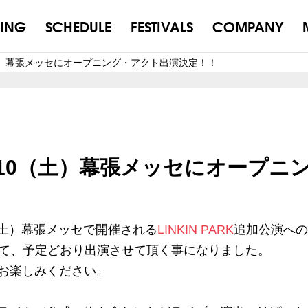
ING
SCHEDULE
FESTIVALS
COMPANY
10（土）幕張メッセにオープニング・アクト出演決定！！
演9/10（土）幕張メッセにオープニ
（土）幕張メッセで開催される
LINKIN PARK
追加公演への
して、予定どおり出演させて頂く事になりました。
お楽しみください。