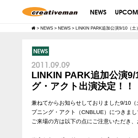
NEWS
UPCOM
>
NEWS
>
NEWS
>
LINKIN PARK追加公演9/
NEWS
2011.09.09
LINKIN PARK追加公
グ・アクト出演決定！！
兼ねてからお知らせしておりました9/10
プニング・アクト（CNBLUE）につきま
ご来場の方は以下の点にご注意いただき、