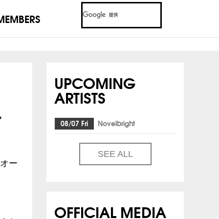
MEMBERS
UPCOMING
ARTISTS
ン
08/07 Fri
Novelbright
SEE ALL
オー
OFFICIAL MEDIA