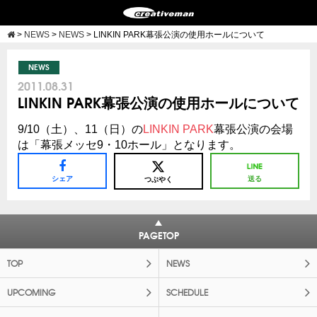
>
NEWS
>
NEWS
>
LINKIN PARK幕張公演の使用ホールについて
NEWS
2011.08.31
LINKIN PARK幕張公演の使用ホールについて
9/10（土）、11（日）の
LINKIN PARK
幕張公演の会場
は「幕張メッセ9・10ホール」となります。
シェア
送る
つぶやく
PAGETOP
TOP
NEWS
UPCOMING
SCHEDULE