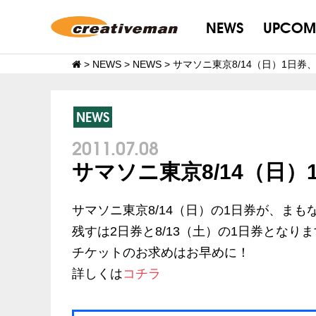
NEWS
UPCOM
>
NEWS
>
NEWS
>
サマソニ東京8/14（日）1日券
NEWS
2011.07.08
サマソニ東京8/14（日
サマソニ東京8/14（日）の1日券が、ま
残すは2日券と8/13（土）の1日券となり
チケットのお求めはお早めに！
詳しくは
コチラ