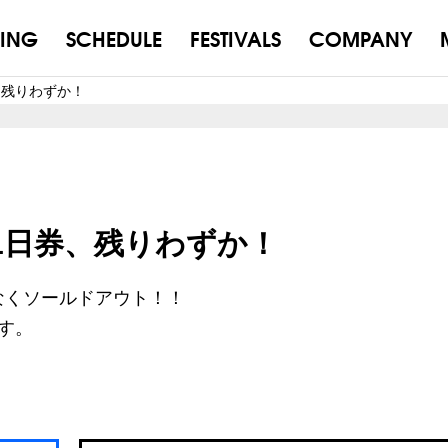
ING
SCHEDULE
FESTIVALS
COMPANY
、残りわずか！
）1日券、残りわずか！
もなくソールドアウト！！
ます。