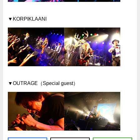
▼KORPIKLAANI
▼OUTRAGE（Special guest）