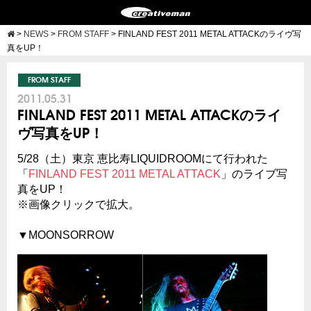
>
NEWS
>
FROM STAFF
>
FINLAND FEST 2011 METAL ATTACKのライヴ写
真をUP！
FROM STAFF
2011.05.31
FINLAND FEST 2011 METAL ATTACKのライ
ヴ写真をUP！
5/28（土）東京 恵比寿LIQUIDROOMにて行われた
「
FINLAND FEST 2011 METAL ATTACK
」のライブ写
真をUP！
※画像クリックで拡大。
▼MOONSORROW