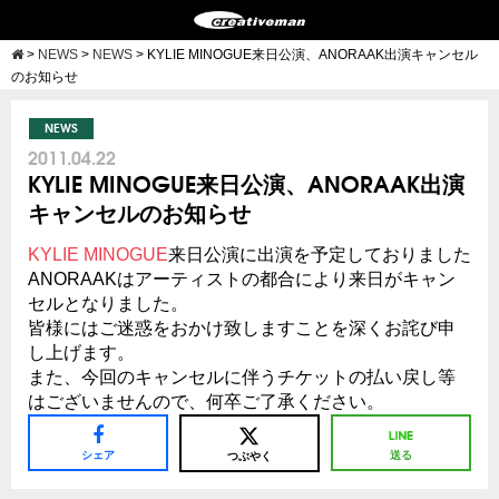
>
NEWS
>
NEWS
>
KYLIE MINOGUE来日公演、ANORAAK出演キャンセル
のお知らせ
NEWS
2011.04.22
KYLIE MINOGUE来日公演、ANORAAK出演
キャンセルのお知らせ
KYLIE MINOGUE
来日公演に出演を予定しておりました
ANORAAKはアーティストの都合により来日がキャン
セルとなりました。
皆様にはご迷惑をおかけ致しますことを深くお詫び申
し上げます。
また、今回のキャンセルに伴うチケットの払い戻し等
はございませんので、何卒ご了承ください。
シェア
送る
つぶやく