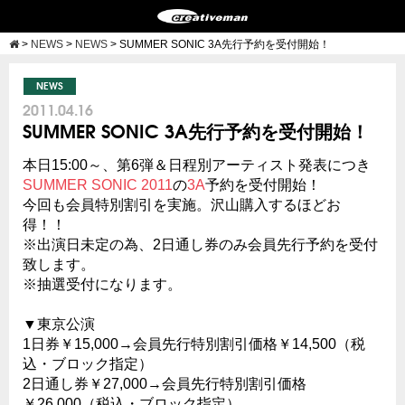
>
NEWS
>
NEWS
>
SUMMER SONIC 3A先行予約を受付開始！
NEWS
2011.04.16
SUMMER SONIC 3A先行予約を受付開始！
本日15:00～、第6弾＆日程別アーティスト発表につき
SUMMER SONIC 2011
の
3A
予約を受付開始！
今回も会員特別割引を実施。沢山購入するほどお
得！！
※出演日未定の為、2日通し券のみ会員先行予約を受付
致します。
※抽選受付になります。
▼東京公演
1日券￥15,000→会員先行特別割引価格￥14,500（税
込・ブロック指定）
2日通し券￥27,000→会員先行特別割引価格
￥26,000（税込・ブロック指定）