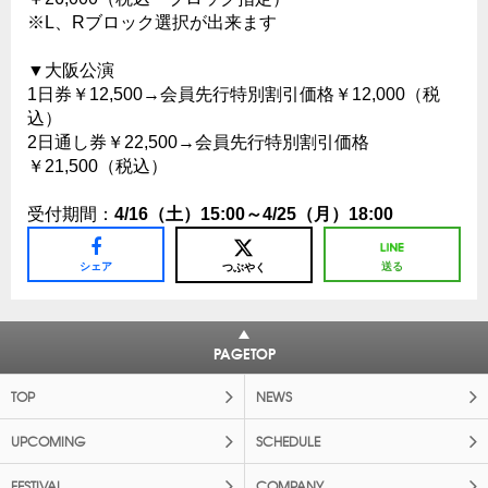
※L、Rブロック選択が出来ます
▼大阪公演
1日券￥12,500→会員先行特別割引価格￥12,000（税
込）
2日通し券￥22,500→会員先行特別割引価格
￥21,500（税込）
受付期間：
4/16（土）15:00～4/25（月）18:00
シェア
送る
つぶやく
PAGETOP
TOP
NEWS
UPCOMING
SCHEDULE
FESTIVAL
COMPANY