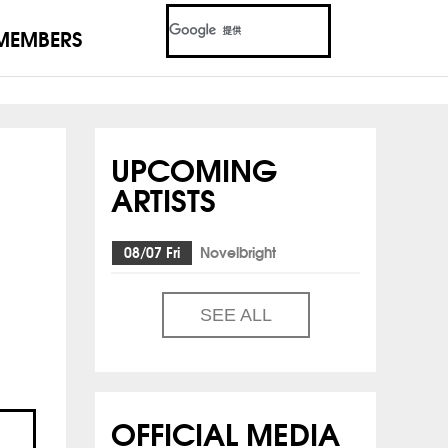
MEMBERS
UPCOMING
ARTISTS
08/07 Fri
Novelbright
SEE ALL
OFFICIAL MEDIA