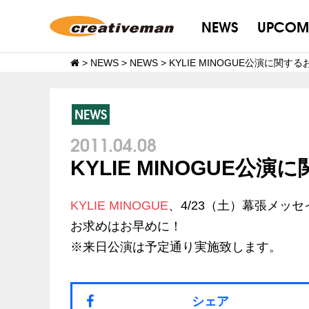
NEWS
UPCOM
>
NEWS
>
NEWS
>
KYLIE MINOGUE公演に関す
NEWS
2011.04.08
KYLIE MINOGUE公
KYLIE MINOGUE
、4/23（土）幕張メッ
お求めはお早めに！
※来日公演は予定通り実施致します。
シェア