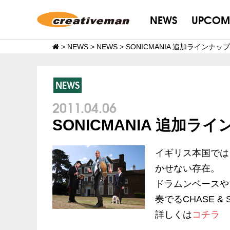
NEWS
UPCOM
>
NEWS
>
NEWS
>
SONICMANIA 追加ラインナッ
NEWS
2011.04.06
SONICMANIA 追加ラ
イギリス本国では
かせない存在。
ドラムンベースや
奏でるCHASE 
詳しくは
コチラ