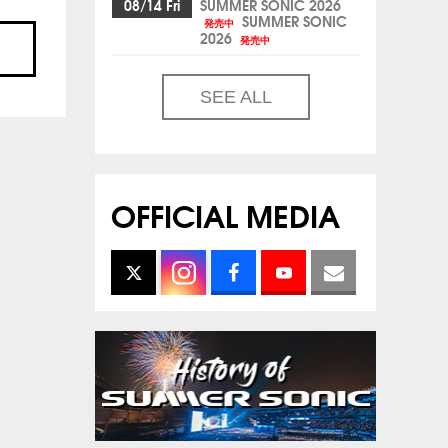
08/14 Fri
SUMMER SONIC 2026
SUMMER SONIC
発売中
2026
発売中
SEE ALL
OFFICIAL MEDIA