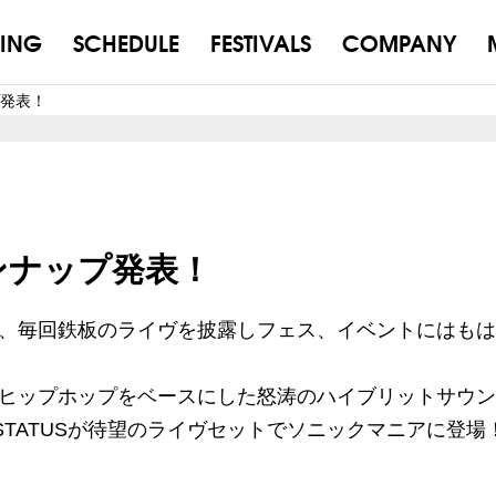
ING
SCHEDULE
FESTIVALS
COMPANY
プ発表！
インナップ発表！
、毎回鉄板のライヴを披露しフェス、イベントにはもは
ヒップホップをベースにした怒涛のハイブリットサウン
& STATUSが待望のライヴセットでソニックマニアに登場