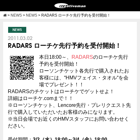
>
NEWS
>
NEWS
>
RADARS ローチケ先行予約を受付開始！
NEWS
2011.03.02
RADARS ローチケ先行予約を受付開始！
本日18:00～、
RADARS
のローチケ先行
予約を受付開始！
ローソンチケット各先行で購入されたお
客様には、“HMVフェイス・タオル“を会
場でプレゼント！！
RADARSのチケットはローチケでゲットせよ！
詳細はローチケ.comまで！！
※ローソンチケット、Lencore先行・プレリクエスト先
行で購入していただいたお客様のみになります。
※当日会場でお近くのHMVスタッフにお問い合わせく
ださい。
受付期間：
3/2（水）18:00～3/4（金）18:00