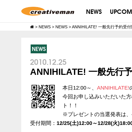
NEWS
UPCOM
>
NEWS
>
NEWS
>
ANNIHILATE! 一般先行予約受
NEWS
2010.12.25
ANNIHILATE! 一般先
本日12:00～、
ANNIHILATE!
今回お申し込みいただいた方の
ト！！
※プレゼントの当選発表は、
受付期間：
12/25(土)12:00～12/28(火)18:0