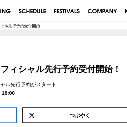
ING
SCHEDULE
FESTIVALS
COMPANY
II オフィシャル先行予約受付開始！
II.I.II オフィシャル先行予約受付開始！
シャル先行予約がスタート！
18:00
つぶやく