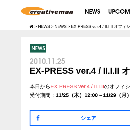
NEWS
UPCOM
>
NEWS
>
NEWS
>
EX-PRESS ver.4 / II.I.
NEWS
2010.11.25
EX-PRESS ver.4 / 
本日から
EX-PRESS ver.4 / II.I.II
のオフィ
受付期間：
11/25（木）12:00～11/29（月）
シェア