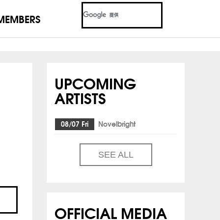
MEMBERS
UPCOMING
ARTISTS
08/07 Fri
Novelbright
SEE ALL
OFFICIAL MEDIA