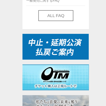
一般発売に関するFAQ
ALL FAQ