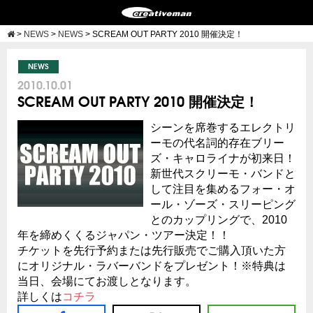
>
NEWS
>
NEWS
>
SCREAM OUT PARTY 2010 開催決定！
NEWS
2010.10.01
SCREAM OUT PARTY 2010 開催決定！
シーンを席巻するエレクトリ
ーモの代名詞的存在ブリー
ズ・キャロライナが初来日！
新世代スクリーモ・バンドと
して注目を集めるフォー・オ
ール・ゾーズ・スリーピング
とのカップリングで、2010
年を締めくくるジャパン・ツアー決定！！
チケットを先行予約または先行販売でご購入頂いた方
にオリジナル・ラバーバンドをプレゼント！※特典は
当日、会場にてお渡しとなります。
詳しくは
コチラ