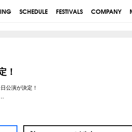
ING
SCHEDULE
FESTIVALS
COMPANY
決定！
独来日公演が決定！
n…