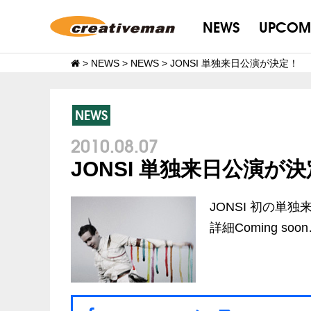
NEWS
UPCOM
>
NEWS
>
NEWS
>
JONSI 単独来日公演が決定！
NEWS
2010.08.07
JONSI 単独来日公演が
JONSI 初の単
詳細Coming soo