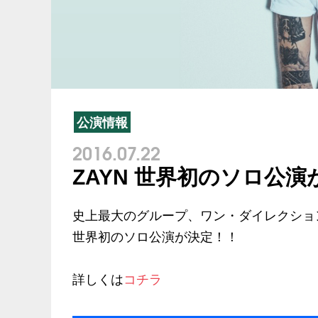
公演情報
2016.07.22
ZAYN 世界初のソロ公
史上最大のグループ、ワン・ダイレクショ
世界初のソロ公演が決定！！
詳しくは
コチラ