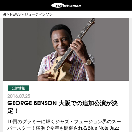
>
NEWS
>
ジョージベンソン
公演情報
2016.07.25
GEORGE BENSON 大阪での追加公演が決
定！
10回のグラミーに輝くジャズ・フュージョン界のスー
パースター！横浜で今年も開催されるBlue Note Jazz