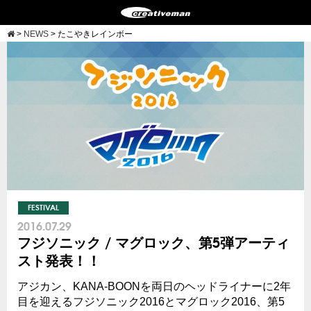
>
NEWS
>
たこやきレインボー
FESTIVAL
2016.07.29
フジソニック / マグロック、第5弾アーティ
スト発表！！
アジカン、KANA-BOONを両日のヘッドライナーに2年
目を迎えるフジソニック2016とマグロック2016、第5