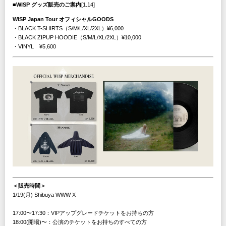
■WISP グッズ販売のご案内
[1.14]
WISP Japan Tour オフィシャルGOODS
・BLACK T-SHIRTS（S/M/L/XL/2XL）¥6,000
・BLACK ZIPUP HOODIE（S/M/L/XL/2XL）¥10,000
・VINYL ¥5,600
＜販売時間＞
1/19(月) Shibuya WWW X
17:00〜17:30：VIPアップグレードチケットをお持ちの方
18:00(開場)〜：公演のチケットをお持ちのすべての方