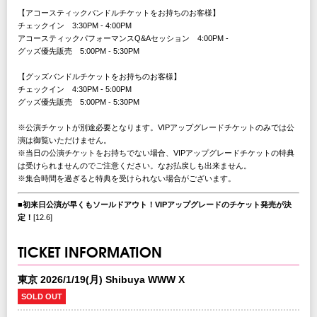
【アコースティックバンドルチケットをお持ちのお客様】
チェックイン 3:30PM - 4:00PM
アコースティックパフォーマンスQ&Aセッション 4:00PM -
グッズ優先販売 5:00PM - 5:30PM
【グッズバンドルチケットをお持ちのお客様】
チェックイン 4:30PM - 5:00PM
グッズ優先販売 5:00PM - 5:30PM
※公演チケットが別途必要となります。VIPアップグレードチケットのみでは公
演は御覧いただけません。
※当日の公演チケットをお持ちでない場合、VIPアップグレードチケットの特典
は受けられませんのでご注意ください。なお払戻しも出来ません。
※集合時間を過ぎると特典を受けられない場合がございます。
■初来日公演が早くもソールドアウト！VIPアップグレードのチケット発売が決
定！
[12.6]
TICKET INFORMATION
東京 2026/1/19(月) Shibuya WWW X
SOLD OUT