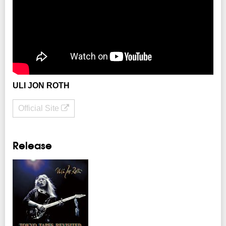
注意事項
※未就学児（６歳未満）のご入場はお断り致します。
INFO
クリエイティブマン：03-3499-6669
企画・制作・招聘：クリエイティブマンプロダクション
ULI JON ROTH
Official Site
Release