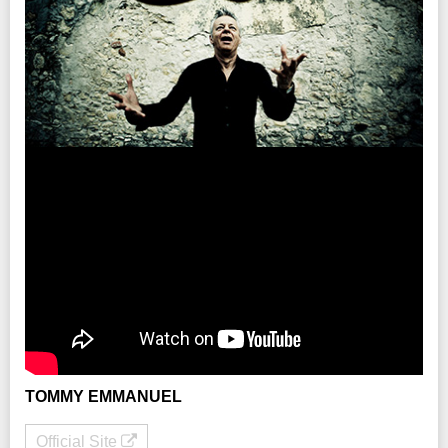
※未就学児(6歳未満)のご入場をお断りさせていただきます。
INFO
クリエイティブマン：03-3499-6669
企画・制作・招聘：クリエイティブマン
TOMMY EMMANUEL
Official Site