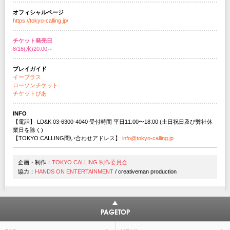
オフィシャルページ
https://tokyo-calling.jp/
チケット発売日
8/16(水)20:00～
プレイガイド
イープラス
ローソンチケット
チケットぴあ
INFO
【電話】 LD&K 03-6300-4040 受付時間 平⽇11:00〜18:00 (⼟⽇祝⽇及び弊社休
業⽇を除く)
【TOKYO CALLING問い合わせアドレス】
info@tokyo-calling.jp
企画・制作：
TOKYO CALLING 制作委員会
協力：
HANDS ON ENTERTAINMENT
/ creativeman production
PAGETOP