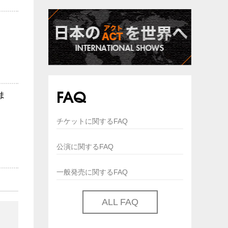
FAQ
ま
チケットに関するFAQ
公演に関するFAQ
一般発売に関するFAQ
ALL FAQ