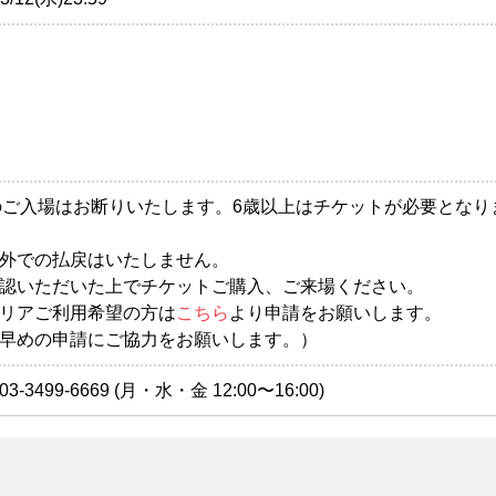
)のご入場はお断りいたします。6歳以上はチケットが必要となり
外での払戻はいたしません。
認いただいた上でチケットご購入、ご来場ください。
リアご利用希望の方は
こちら
より申請をお願いします。
早めの申請にご協力をお願いします。）
499-6669 (月・水・金 12:00〜16:00)