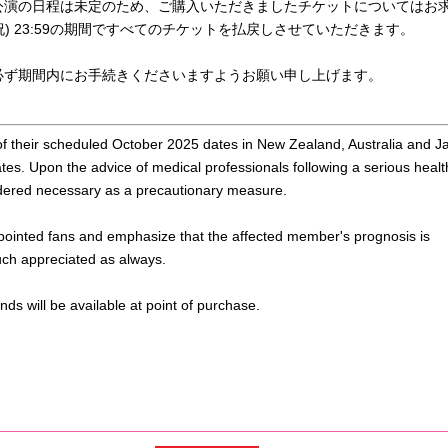
公演の日程は未定のため、ご購入いただきましたチケットについてはお
月・祝) 23:59の期間ですべてのチケットを払戻しさせていただきます。
必ず期間内にお手続きくださいますようお願い申し上げます。
of their scheduled October 2025 dates in New Zealand, Australia and J
tes. Upon the advice of medical professionals following a serious healt
sidered necessary as a precautionary measure.
ppointed fans and emphasize that the affected member's prognosis is
uch appreciated as always.
ds will be available at point of purchase.