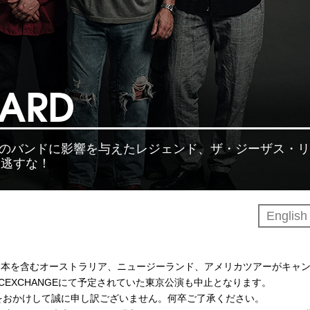
ZARD
くのバンドに影響を与えたレジェンド、ザ・ジーザス・
見逃すな！
Englis
により、日本を含むオーストラリア、ニュージーランド、アメリカツアーがキャ
SICEXCHANGEにて予定されていた東京公演も中止となります。
をおかけして誠に申し訳ございません。何卒ご了承ください。