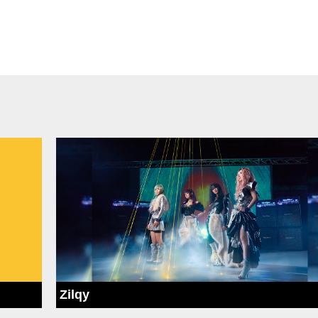
Zilqy