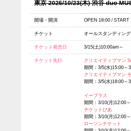
東京 2025/10/23(木) 渋谷 duo MU
開場・開演
OPEN 18:00 / START 
チケット
オールスタンディング ￥9
チケット発売日
3/15(土)10:00am～
チケット先行
クリエイティブマン 3
期間：3/5(水)15:00～3/
クリエイティブマン 
期間：3/5(水)18:00～3/
イープラス
期間：3/10(月)12:00～3
チケットぴあ
期間：3/10(月)12:00～3
ローソンチケット
期間：3/10(月)12:00～3