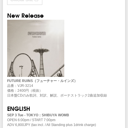
New Release
FUTURE RUINS（フューチャー・ルインズ）
品番：VJR-3214
価格：2400円（税抜）
日本盤CDのみ歌詞、対訳、解説、ボーナストラック2曲追加収録
ENGLISH
SEP 3 Tue - TOKYO：SHIBUYA WOMB
OPEN 6:00pm / START 7:00pm
ADV 6,800JPY (tax incl. / All Standing plus 1drink charge)