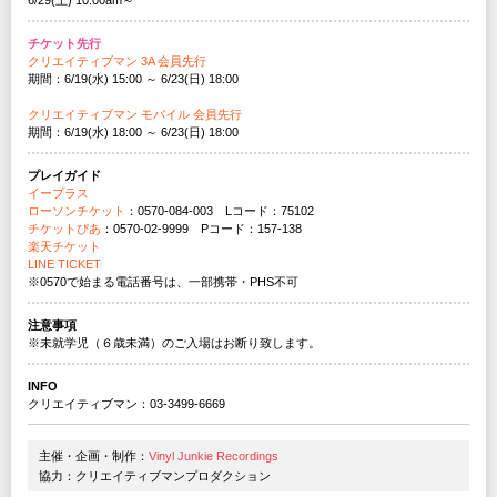
チケット先行
クリエイティブマン 3A 会員先行
期間：6/19(水) 15:00 ～ 6/23(日) 18:00
クリエイティブマン モバイル 会員先行
期間：6/19(水) 18:00 ～ 6/23(日) 18:00
プレイガイド
イープラス
ローソンチケット
：0570-084-003 Lコード：75102
チケットぴあ
：0570-02-9999 Pコード：157-138
楽天チケット
LINE TICKET
※0570で始まる電話番号は、一部携帯・PHS不可
注意事項
※未就学児（６歳未満）のご入場はお断り致します。
INFO
クリエイティブマン：03-3499-6669
主催・企画・制作：
Vinyl Junkie Recordings
協力：クリエイティブマンプロダクション