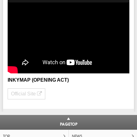
INKYMAP (OPENING ACT)
Official Site
PAGETOP
TOP
NEWS