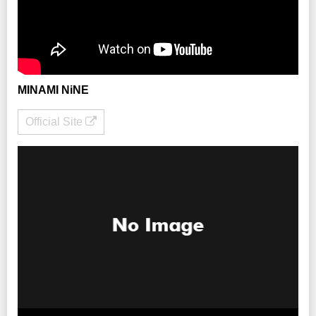
MINAMI NiNE
Official Site