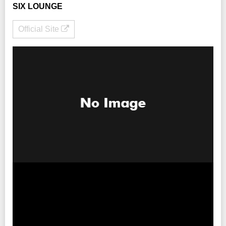
SIX LOUNGE
Official Site