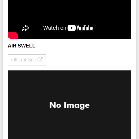
AIR SWELL
Official Site