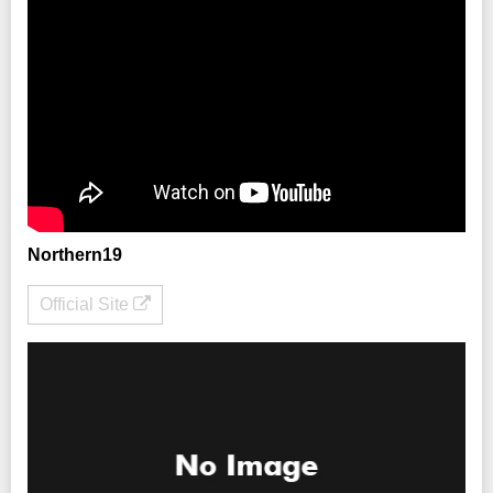
Northern19
Official Site