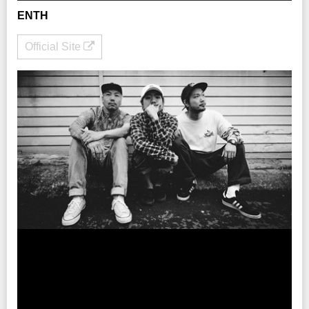
ENTH
Official Site