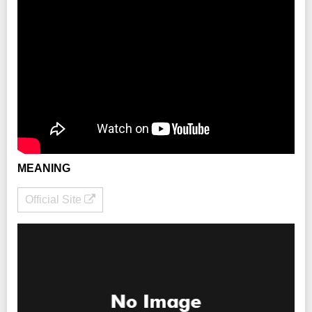
MEANING
Official Site