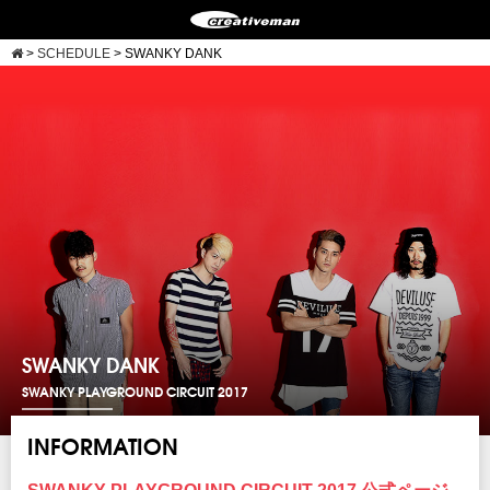
>
SCHEDULE
>
SWANKY DANK
SWANKY DANK
SWANKY PLAYGROUND CIRCUIT 2017
INFORMATION