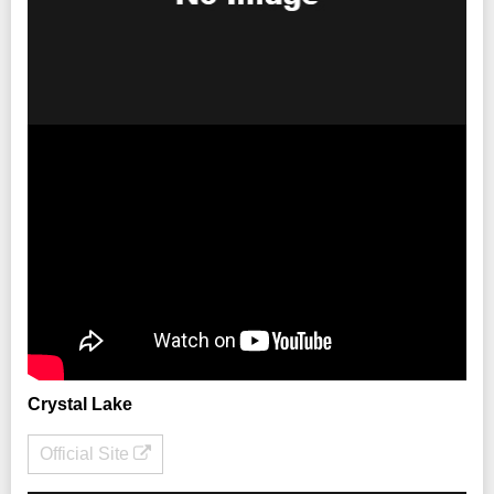
Crystal Lake
Official Site