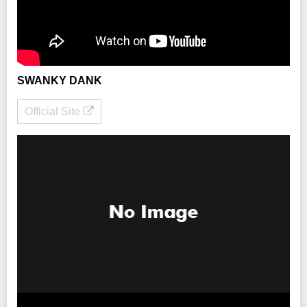
企画：
JAPAN MUSIC SYSTEM
制作：iTONY ENTERTAINMENT
協力：クリエイティブマン
SWANKY DANK
Official Site