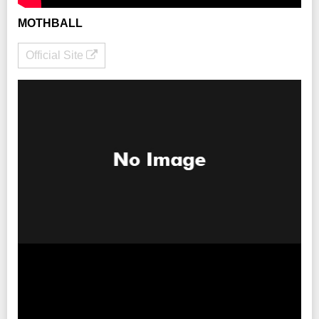
MOTHBALL
Official Site