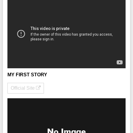
MY FIRST STORY
Official Site