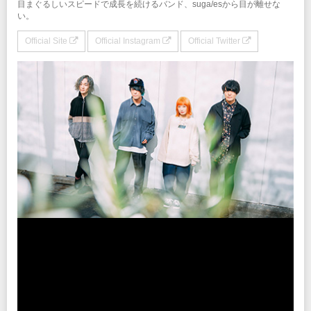
目まぐるしいスピードで成長を続けるバンド、suga/esから目が離せな
い。
Official Site
Official Instagram
Official Twitter