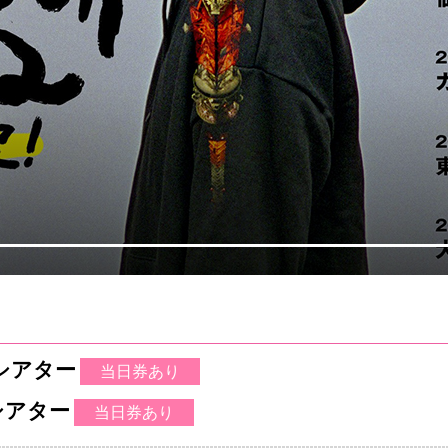
ンシアター
当日券あり
ンシアター
当日券あり